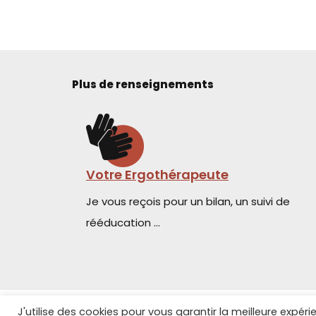
Plus de renseignements
Votre Ergothérapeute
Je vous reçois pour un bilan, un suivi de
rééducation …
J'utilise des cookies pour vous garantir la meilleure expé