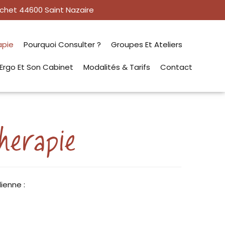
nichet 44600 Saint Nazaire
apie
Pourquoi Consulter ?
Groupes Et Ateliers
Ergo Et Son Cabinet
Modalités & Tarifs
Contact
herapie
ienne :