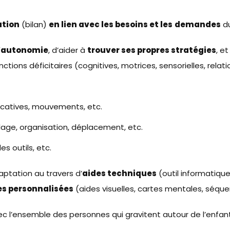
ation
(bilan)
en lien avec les besoins et les
demandes
du
l’autonomie
, d’aider à
trouver ses propres stratégies
, e
tions déficitaires (cognitives, motrices, sensorielles, relatio
ducatives, mouvements, etc.
llage, organisation, déplacement, etc.
es outils, etc.
ptation au travers d’
aides techniques
(outil informatique
es personnalisées
(aides visuelles, cartes mentales, séque
c l’ensemble des personnes qui gravitent autour de l’enfant 