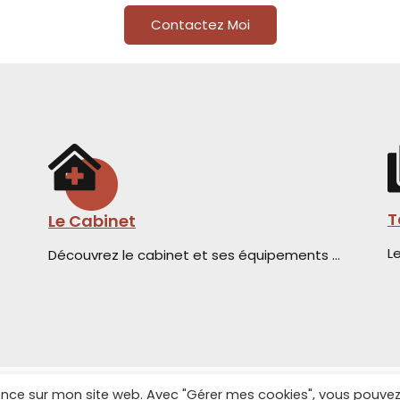
Contactez Moi
T
Le Cabinet
Le
Découvrez le cabinet et ses équipements …
rience sur mon site web. Avec "Gérer mes cookies", vous pouve