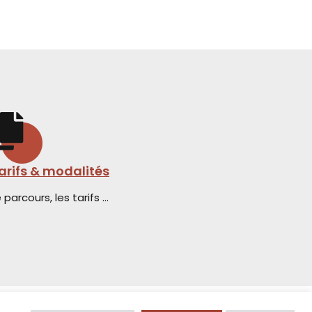
arifs & modalités
 parcours, les tarifs …
z