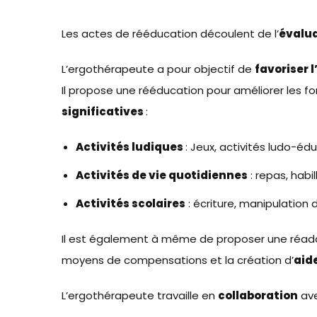
Les actes de rééducation découlent de l’
évalu
L’ergothérapeute a pour objectif de
favoriser 
Il propose une rééducation pour améliorer les fonc
significatives
:
Activités ludiques
: Jeux, activités ludo-é
Activités de vie quotidiennes
: repas, habi
Activités scolaires
: écriture, manipulation d
Il est également à même de proposer une réada
moyens de compensations et la création d’
aid
L’ergothérapeute travaille en
collaboration
ave