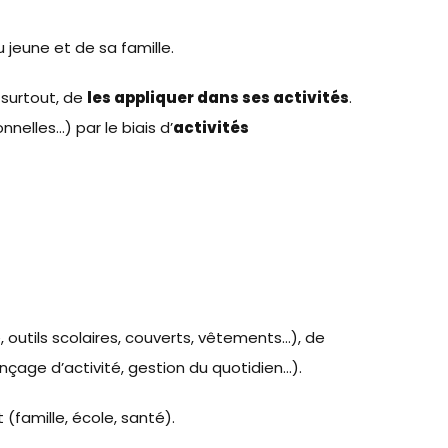
 jeune et de sa famille.
t surtout, de
les appliquer dans ses activités
.
nnelles…) par le biais d’
activités
, outils scolaires, couverts, vêtements…), de
nçage d’activité, gestion du quotidien…).
(famille, école, santé).